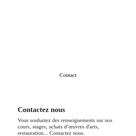
Aller
au
contenu
Contact
Contactez nous
Vous souhaitez des renseignements sur nos
cours, stages, achats d’œuvres d'arts,
restauration... Contactez nous.