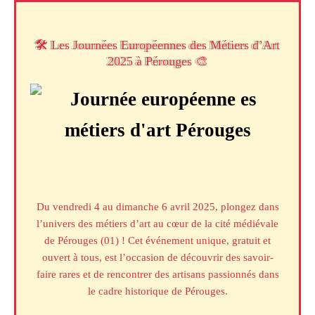
Aller
au
contenu
🛠️ Les Journées Européennes des Métiers d’Art
2025 à Pérouges 🎨
Du vendredi 4 au dimanche 6 avril 2025, plongez dans
l’univers des métiers d’art au cœur de la cité médiévale
de Pérouges (01) ! Cet événement unique, gratuit et
ouvert à tous, est l’occasion de découvrir des savoir-
faire rares et de rencontrer des artisans passionnés dans
le cadre historique de Pérouges.